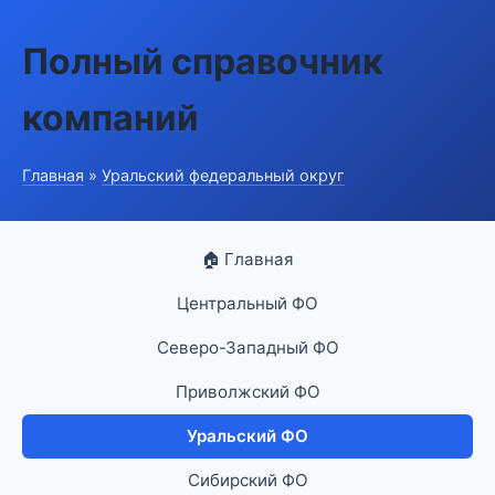
Полный справочник
компаний
Главная
»
Уральский федеральный округ
🏠 Главная
Центральный ФО
Северо-Западный ФО
Приволжский ФО
Уральский ФО
Сибирский ФО